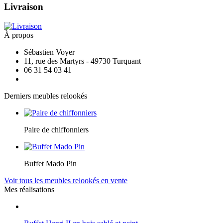
Livraison
À propos
Sébastien Voyer
11, rue des Martyrs - 49730 Turquant
06 31 54 03 41
Derniers meubles relookés
Paire de chiffonniers
Buffet Mado Pin
Voir tous les meubles relookés en vente
Mes réalisations