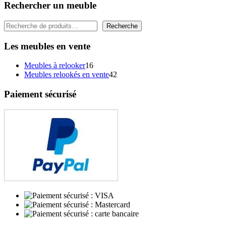
Rechercher un meuble
Rechercher
Recherche
Les meubles en vente
16
Meubles à relooker
16
produits
42
Meubles relookés en vente
42
produits
Paiement sécurisé