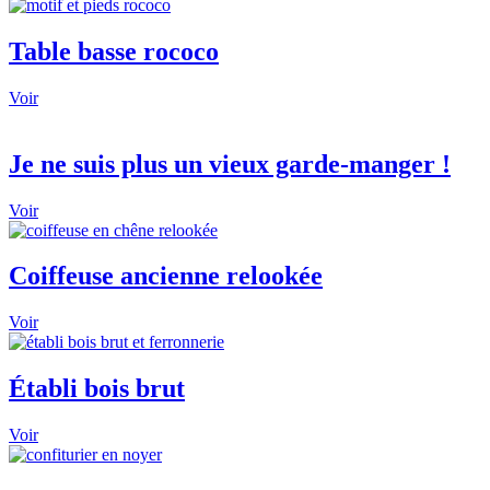
Table basse rococo
Voir
Je ne suis plus un vieux garde-manger !
Voir
Coiffeuse ancienne relookée
Voir
Établi bois brut
Voir