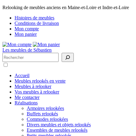
Relooking de meubles anciens en Maine-et-Loire et Indre-et-Loire
Histoires de meubles
Conditions de livraison
Mon compte
Mon panier
Les meubles de Sébastien
Rechercher
Accueil
Meubles relookés en vente
Meubles à relooker
Vos meubles à relooker
Me contacter
Réalisations
Armoires relookées
Buffets relookés
Commodes relookées
Divers meubles et objets relookés
Ensembles de meubles relookés
Petits meubles relookés