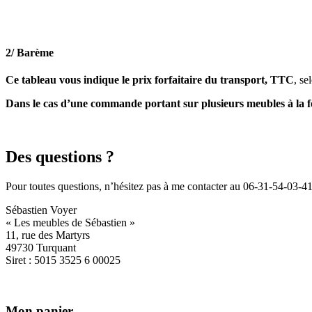
2/ Barème
Ce tableau vous indique le prix forfaitaire du transport, TTC
, se
Dans le cas d’une commande portant sur plusieurs meubles à la fo
Des questions ?
Pour toutes questions, n’hésitez pas à me contacter au 06-31-54-03-41 (A
Sébastien Voyer
« Les meubles de Sébastien »
11, rue des Martyrs
49730 Turquant
Siret : 5015 3525 6 00025
Mon panier