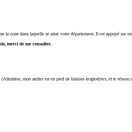
lon la zone dans laquelle se situe votre département. Il est appuyé sur u
is, merci de me consulter.
ttention, mon atelier est en pied de falaises troglodytes, et le réseau es