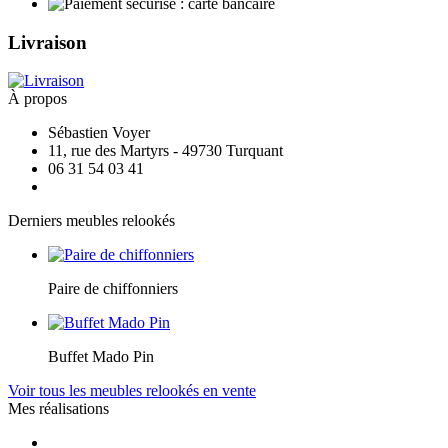
Livraison
À propos
Sébastien Voyer
11, rue des Martyrs - 49730 Turquant
06 31 54 03 41
Derniers meubles relookés
Paire de chiffonniers
Buffet Mado Pin
Voir tous les meubles relookés en vente
Mes réalisations