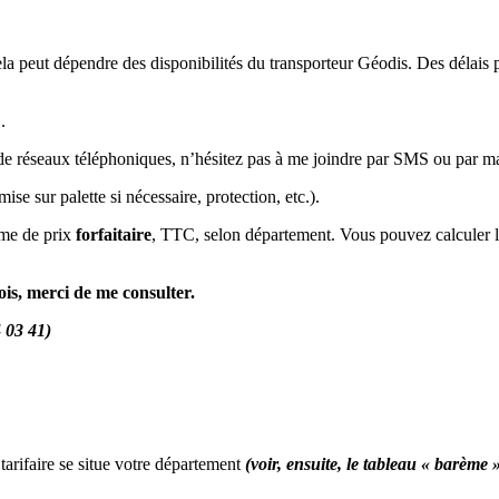
la peut dépendre des disponibilités du transporteur Géodis. Des délais p
.
s de réseaux téléphoniques, n’hésitez pas à me joindre par SMS ou par m
se sur palette si nécessaire, protection, etc.).
ème de prix
forfaitaire
, TTC, selon département. Vous pouvez calculer la
is, merci de me consulter.
4 03 41)
tarifaire se situe votre département
(voir, ensuite, le tableau « barème 