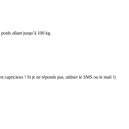
n poids allant jusqu’à 100 kg.
t capricieux ! Si je ne réponds pas, utiliser le SMS ou le mail !)