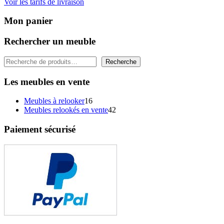
Voir les tarifs de livraison
Mon panier
Rechercher un meuble
Rechercher
Recherche
Les meubles en vente
16
Meubles à relooker
16
produits
42
Meubles relookés en vente
42
produits
Paiement sécurisé