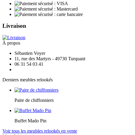
Livraison
À propos
Sébastien Voyer
11, rue des Martyrs - 49730 Turquant
06 31 54 03 41
Derniers meubles relookés
Paire de chiffonniers
Buffet Mado Pin
Voir tous les meubles relookés en vente