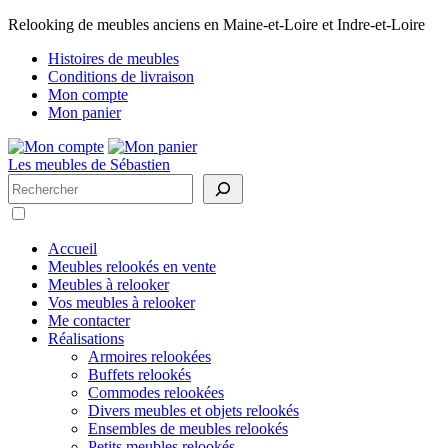
Relooking de meubles anciens en Maine-et-Loire et Indre-et-Loire
Histoires de meubles
Conditions de livraison
Mon compte
Mon panier
Les meubles de Sébastien
Rechercher
Accueil
Meubles relookés en vente
Meubles à relooker
Vos meubles à relooker
Me contacter
Réalisations
Armoires relookées
Buffets relookés
Commodes relookées
Divers meubles et objets relookés
Ensembles de meubles relookés
Petits meubles relookés