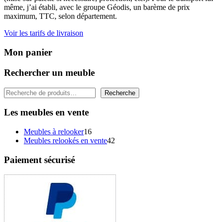
même, j’ai établi, avec le groupe Géodis, un barème de prix
maximum, TTC, selon département.
Voir les tarifs de livraison
Mon panier
Rechercher un meuble
Rechercher
Recherche
Les meubles en vente
16
Meubles à relooker
16
produits
42
Meubles relookés en vente
42
produits
Paiement sécurisé