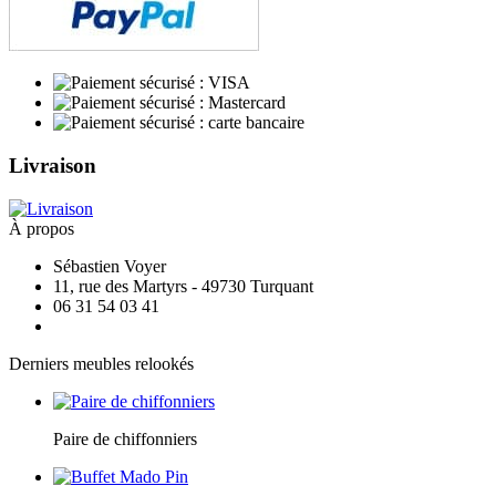
Livraison
À propos
Sébastien Voyer
11, rue des Martyrs - 49730 Turquant
06 31 54 03 41
Derniers meubles relookés
Paire de chiffonniers