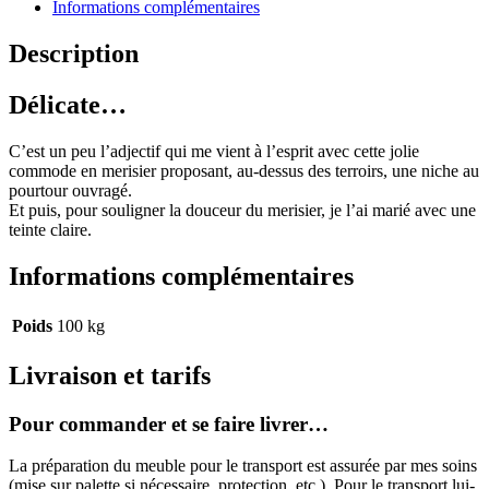
merisier
Informations complémentaires
Description
Délicate…
C’est un peu l’adjectif qui me vient à l’esprit avec cette jolie
commode en merisier proposant, au-dessus des terroirs, une niche au
pourtour ouvragé.
Et puis, pour souligner la douceur du merisier, je l’ai marié avec une
teinte claire.
Informations complémentaires
Poids
100 kg
Livraison et tarifs
Pour commander et se faire livrer…
La préparation du meuble pour le transport est assurée par mes soins
(mise sur palette si nécessaire, protection, etc.). Pour le transport lui-