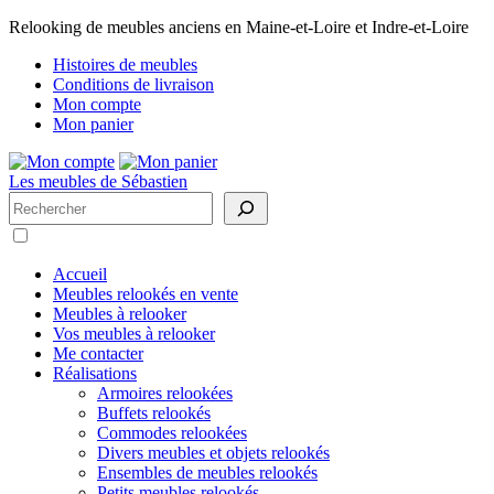
Relooking de meubles anciens en Maine-et-Loire et Indre-et-Loire
Histoires de meubles
Conditions de livraison
Mon compte
Mon panier
Les meubles de Sébastien
Rechercher
Accueil
Meubles relookés en vente
Meubles à relooker
Vos meubles à relooker
Me contacter
Réalisations
Armoires relookées
Buffets relookés
Commodes relookées
Divers meubles et objets relookés
Ensembles de meubles relookés
Petits meubles relookés