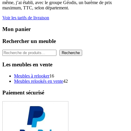
même, j’ai établi, avec le groupe Géodis, un barème de prix
maximum, TTC, selon département.
Voir les tarifs de livraison
Mon panier
Rechercher un meuble
Rechercher
Recherche
Les meubles en vente
16
Meubles à relooker
16
produits
42
Meubles relookés en vente
42
produits
Paiement sécurisé