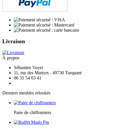
Livraison
À propos
Sébastien Voyer
11, rue des Martyrs - 49730 Turquant
06 31 54 03 41
Derniers meubles relookés
Paire de chiffonniers