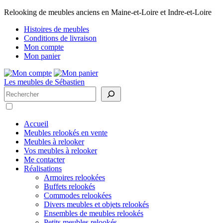
Relooking de meubles anciens en Maine-et-Loire et Indre-et-Loire
Histoires de meubles
Conditions de livraison
Mon compte
Mon panier
Les meubles de Sébastien
Rechercher
Accueil
Meubles relookés en vente
Meubles à relooker
Vos meubles à relooker
Me contacter
Réalisations
Armoires relookées
Buffets relookés
Commodes relookées
Divers meubles et objets relookés
Ensembles de meubles relookés
Petits meubles relookés