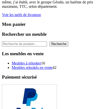
même, j’ai établi, avec le groupe Géodis, un barème de prix
maximum, TTC, selon département.
Voir les tarifs de livraison
Mon panier
Rechercher un meuble
Rechercher
Recherche
Les meubles en vente
16
Meubles à relooker
16
produits
42
Meubles relookés en vente
42
produits
Paiement sécurisé