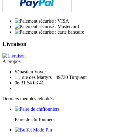
Livraison
À propos
Sébastien Voyer
11, rue des Martyrs - 49730 Turquant
06 31 54 03 41
Derniers meubles relookés
Paire de chiffonniers