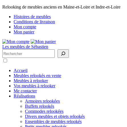
Relooking de meubles anciens en Maine-et-Loire et Indre-et-Loire
Histoires de meubles
Conditions de livraison
Mon compte
Mon panier
Les meubles de Sébastien
Rechercher
Accueil
Meubles relookés en vente
Meubles à relooker
Vos meubles à relooker
Me contacter
Réalisations
Armoires relookées
Buffets relookés
Commodes relookées
Divers meubles et objets relookés
Ensembles de meubles relookés
Petits meubles relookés