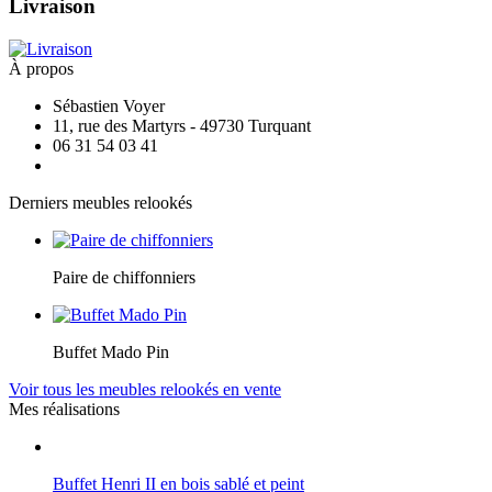
Livraison
À propos
Sébastien Voyer
11, rue des Martyrs - 49730 Turquant
06 31 54 03 41
Derniers meubles relookés
Paire de chiffonniers
Buffet Mado Pin
Voir tous les meubles relookés en vente
Mes réalisations
Buffet Henri II en bois sablé et peint