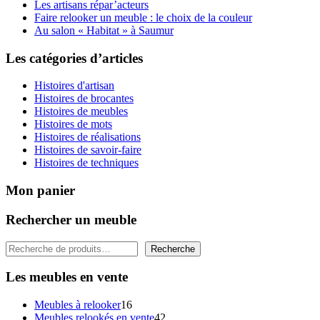
Les artisans répar’acteurs
Faire relooker un meuble : le choix de la couleur
Au salon « Habitat » à Saumur
Les catégories d’articles
Histoires d'artisan
Histoires de brocantes
Histoires de meubles
Histoires de mots
Histoires de réalisations
Histoires de savoir-faire
Histoires de techniques
Mon panier
Rechercher un meuble
Rechercher
Recherche
Les meubles en vente
16
Meubles à relooker
16
produits
42
Meubles relookés en vente
42