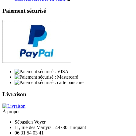
produits
Paiement sécurisé
Livraison
À propos
Sébastien Voyer
11, rue des Martyrs - 49730 Turquant
06 31 54 03 41