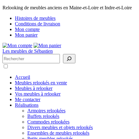
Relooking de meubles anciens en Maine-et-Loire et Indre-et-Loire
Histoires de meubles
Conditions de livraison
Mon compte
Mon panier
Les meubles de Sébastien
Rechercher
Accueil
Meubles relookés en vente
Meubles à relooker
Vos meubles à relooker
Me contacter
Réalisations
Armoires relookées
Buffets relookés
Commodes relookées
Divers meubles et objets relookés
Ensembles de meubles relookés
Petits meubles relookés