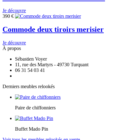
Je découvre
390
€
Commode deux tiroirs merisier
Je découvre
À propos
Sébastien Voyer
11, rue des Martyrs - 49730 Turquant
06 31 54 03 41
Derniers meubles relookés
Paire de chiffonniers
Buffet Mado Pin
Voir tous les meubles relookés en vente