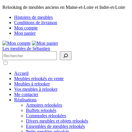
Relooking de meubles anciens en Maine-et-Loire et Indre-et-Loire
Histoires de meubles
Conditions de livraison
Mon compte
Mon panier
Les meubles de Sébastien
Rechercher
Accueil
Meubles relookés en vente
Meubles à relooker
Vos meubles à relooker
Me contacter
Réalisations
Armoires relookées
Buffets relookés
Commodes relookées
Divers meubles et objets relookés
Ensembles de meubles relookés
Petits meubles relookés