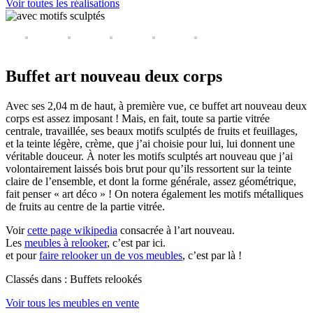
Voir toutes les réalisations
Buffet art nouveau deux corps
Avec ses 2,04 m de haut, à première vue, ce buffet art nouveau deux
corps est assez imposant ! Mais, en fait, toute sa partie vitrée
centrale, travaillée, ses beaux motifs sculptés de fruits et feuillages,
et la teinte légère, crème, que j’ai choisie pour lui, lui donnent une
véritable douceur. À noter les motifs sculptés art nouveau que j’ai
volontairement laissés bois brut pour qu’ils ressortent sur la teinte
claire de l’ensemble, et dont la forme générale, assez géométrique,
fait penser « art déco » ! On notera également les motifs métalliques
de fruits au centre de la partie vitrée.
Voir
cette page wikipedia
consacrée à l’art nouveau.
Les
meubles à relooker
, c’est par ici.
et pour
faire relooker un de vos meubles
, c’est par là !
Classés dans : Buffets relookés
Voir tous les meubles en vente