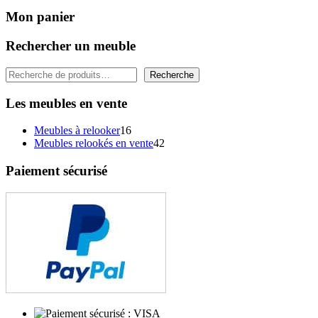
Mon panier
Rechercher un meuble
Rechercher
Recherche
Les meubles en vente
16
Meubles à relooker
16
produits
42
Meubles relookés en vente
42
produits
Paiement sécurisé