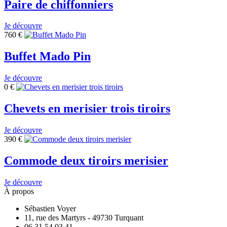
Paire de chiffonniers
Je découvre
760
€
Buffet Mado Pin
Je découvre
0
€
Chevets en merisier trois tiroirs
Je découvre
390
€
Commode deux tiroirs merisier
Je découvre
À propos
Sébastien Voyer
11, rue des Martyrs - 49730 Turquant
06 31 54 03 41