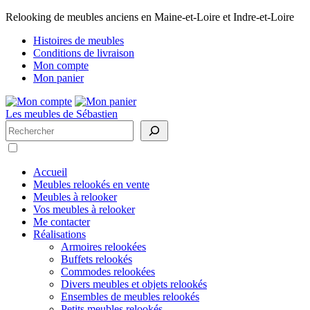
Relooking de meubles anciens en Maine-et-Loire et Indre-et-Loire
Histoires de meubles
Conditions de livraison
Mon compte
Mon panier
Les meubles de Sébastien
Rechercher
Accueil
Meubles relookés en vente
Meubles à relooker
Vos meubles à relooker
Me contacter
Réalisations
Armoires relookées
Buffets relookés
Commodes relookées
Divers meubles et objets relookés
Ensembles de meubles relookés
Petits meubles relookés