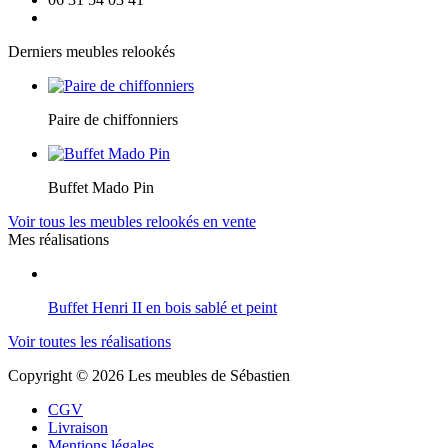
Derniers meubles relookés
Paire de chiffonniers
Buffet Mado Pin
Voir tous les meubles relookés en vente
Mes réalisations
Buffet Henri II en bois sablé et peint
Voir toutes les réalisations
Copyright © 2026 Les meubles de Sébastien
CGV
Livraison
Mentions légales