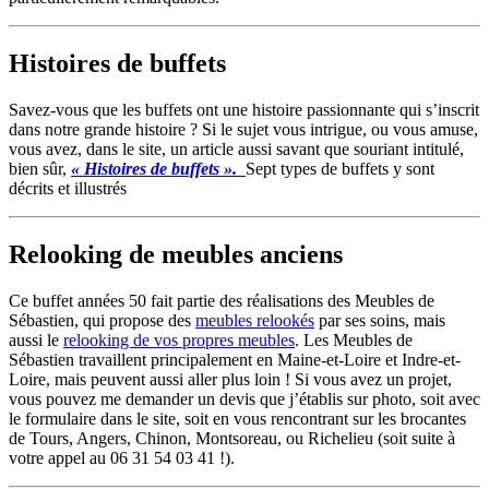
Histoires de buffets
Savez-vous que les buffets ont une histoire passionnante qui s’inscrit
dans notre grande histoire ? Si le sujet vous intrigue, ou vous amuse,
vous avez, dans le site, un article aussi savant que souriant intitulé,
bien sûr,
« Histoires de buffets ».
Sept types de buffets y sont
décrits et illustrés
Relooking de meubles anciens
Ce buffet années 50
fait partie des réalisations des Meubles de
Sébastien, qui propose des
meubles relookés
par ses soins, mais
aussi le
relooking de vos propres meubles
. Les Meubles de
Sébastien travaillent principalement en Maine-et-Loire et Indre-et-
Loire, mais peuvent aussi aller plus loin ! Si vous avez un projet,
vous pouvez me demander un devis que j’établis sur photo, soit avec
le formulaire dans le site, soit en vous rencontrant sur les brocantes
de Tours, Angers, Chinon, Montsoreau, ou Richelieu (soit suite à
votre appel au 06 31 54 03 41 !).