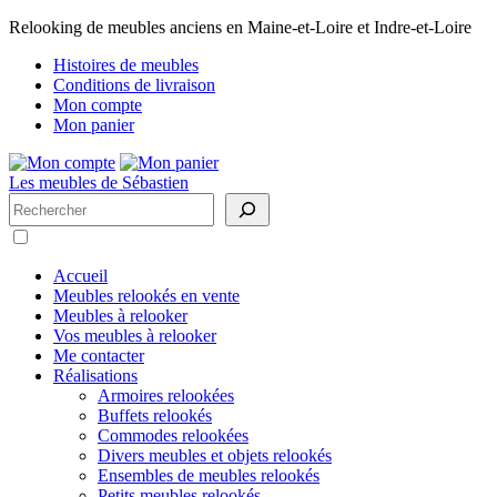
Relooking de meubles anciens en Maine-et-Loire et Indre-et-Loire
Histoires de meubles
Conditions de livraison
Mon compte
Mon panier
Les meubles de Sébastien
Rechercher
Accueil
Meubles relookés en vente
Meubles à relooker
Vos meubles à relooker
Me contacter
Réalisations
Armoires relookées
Buffets relookés
Commodes relookées
Divers meubles et objets relookés
Ensembles de meubles relookés
Petits meubles relookés