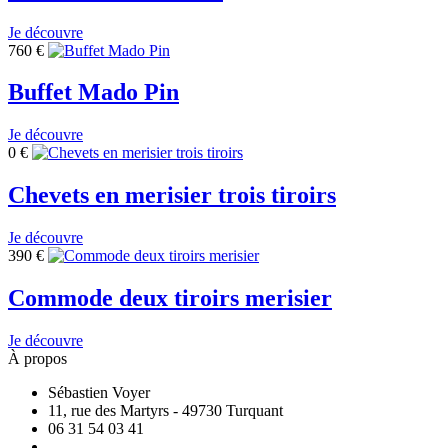
Je découvre
760
€
Buffet Mado Pin
Je découvre
0
€
Chevets en merisier trois tiroirs
Je découvre
390
€
Commode deux tiroirs merisier
Je découvre
À propos
Sébastien Voyer
11, rue des Martyrs - 49730 Turquant
06 31 54 03 41