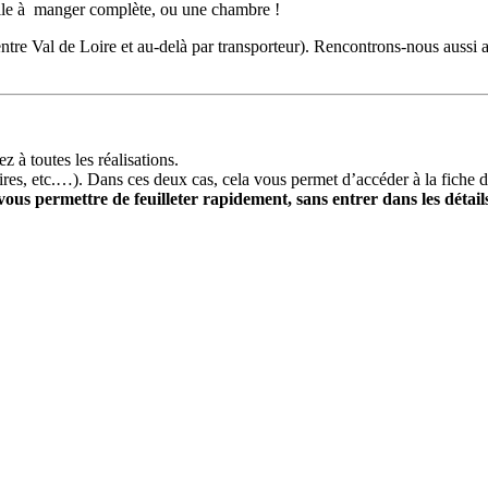
salle à manger complète, ou une chambre !
entre Val de Loire et au-delà par transporteur). Rencontrons-nous auss
z à toutes les réalisations.
s, etc.…). Dans ces deux cas, cela vous permet d’accéder à la fiche dé
vous permettre de feuilleter rapidement, sans entrer dans les détail