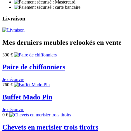
Livraison
Mes derniers meubles relookés en vente
390
€
Paire de chiffonniers
Je découvre
760
€
Buffet Mado Pin
Je découvre
0
€
Chevets en merisier trois tiroirs