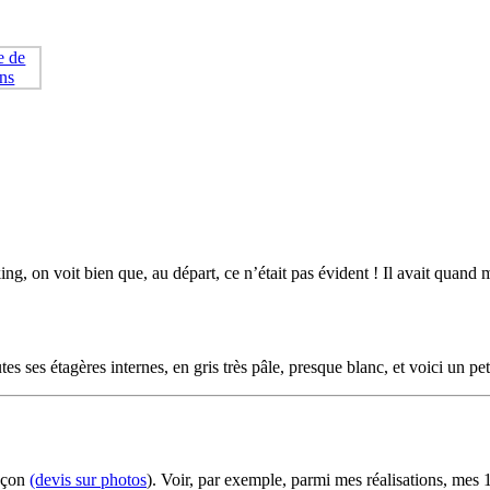
ng, on voit bien que, au départ, ce n’était pas évident ! Il avait quand m
toutes ses étagères internes, en gris très pâle, presque blanc, et voici un 
façon
(devis sur photos
). Voir, par exemple, parmi mes réalisations, mes 