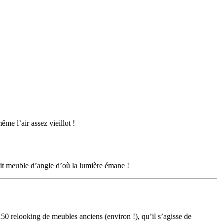
ême l’air assez vieillot !
petit meuble d’angle d’où la lumière émane !
150 relooking de meubles anciens (environ !), qu’il s’agisse de