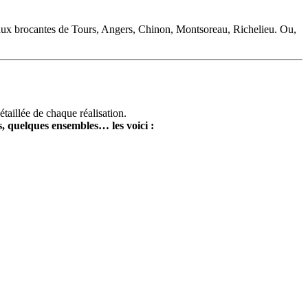
i aux brocantes de Tours, Angers, Chinon, Montsoreau, Richelieu. Ou,
taillée de chaque réalisation.
s, quelques ensembles… les voici :