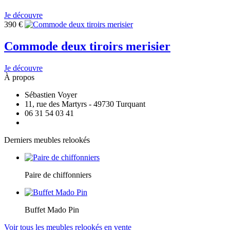
Je découvre
390
€
Commode deux tiroirs merisier
Je découvre
À propos
Sébastien Voyer
11, rue des Martyrs - 49730 Turquant
06 31 54 03 41
Derniers meubles relookés
Paire de chiffonniers
Buffet Mado Pin
Voir tous les meubles relookés en vente