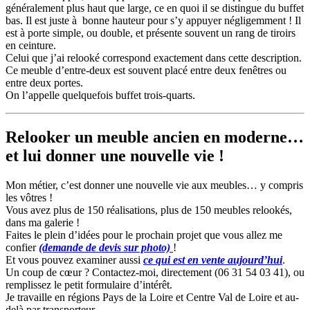
généralement plus haut que large, ce en quoi il se distingue du buffet
bas. Il est juste à bonne hauteur pour s’y appuyer négligemment ! Il
est à porte simple, ou double, et présente souvent un rang de tiroirs
en ceinture.
Celui que j’ai relooké correspond exactement dans cette description.
Ce meuble d’entre-deux est souvent placé entre deux fenêtres ou
entre deux portes.
On l’appelle quelquefois buffet trois-quarts.
Relooker un meuble ancien en moderne…
et lui donner une nouvelle vie !
Mon métier, c’est donner une nouvelle vie aux meubles… y compris
les vôtres !
Vous avez plus de 150 réalisations, plus de 150 meubles relookés,
dans ma galerie !
Faites le plein d’idées pour le prochain projet que vous allez me
confier
(demande de devis sur photo)
!
Et vous pouvez examiner aussi
ce qui est en vente aujourd’hui
.
Un coup de cœur ? Contactez-moi, directement (06 31 54 03 41), ou
remplissez le petit formulaire d’intérêt.
Je travaille en régions Pays de la Loire et Centre Val de Loire et au-
delà par transporteur.