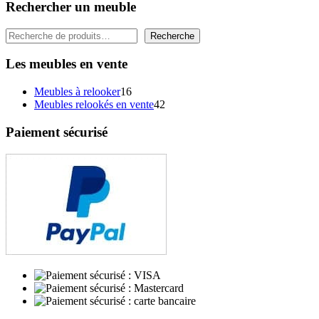
Rechercher un meuble
Rechercher
Recherche
Les meubles en vente
16
Meubles à relooker
16
produits
42
Meubles relookés en vente
42
produits
Paiement sécurisé