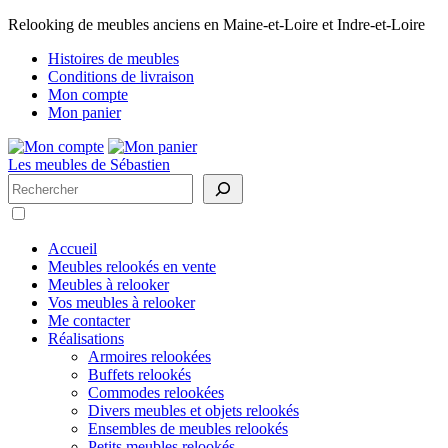
Relooking de meubles anciens en Maine-et-Loire et Indre-et-Loire
Histoires de meubles
Conditions de livraison
Mon compte
Mon panier
Les meubles de Sébastien
Rechercher
Accueil
Meubles relookés en vente
Meubles à relooker
Vos meubles à relooker
Me contacter
Réalisations
Armoires relookées
Buffets relookés
Commodes relookées
Divers meubles et objets relookés
Ensembles de meubles relookés
Petits meubles relookés