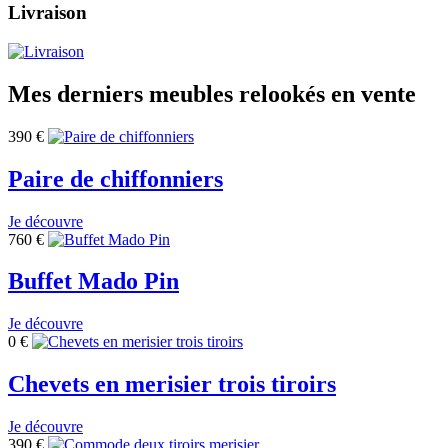
Livraison
Mes derniers meubles relookés en vente
390
€
Paire de chiffonniers
Je découvre
760
€
Buffet Mado Pin
Je découvre
0
€
Chevets en merisier trois tiroirs
Je découvre
390
€