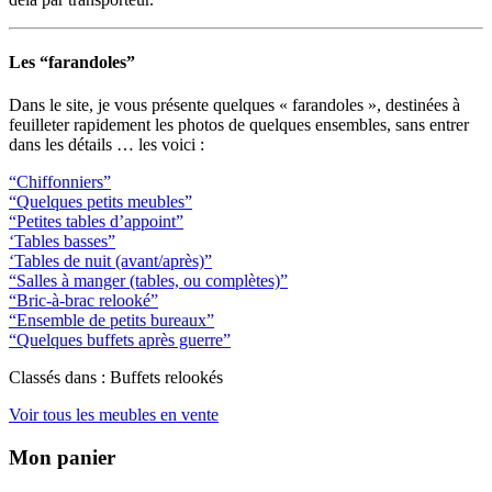
Les “farandoles”
Dans le site, je vous présente quelques « farandoles », destinées à
feuilleter rapidement les photos de quelques ensembles, sans entrer
dans les détails … les voici :
“Chiffonniers”
“Quelques petits meubles”
“Petites tables d’appoint”
‘Tables basses”
‘Tables de nuit (avant/après)”
“Salles à manger (tables, ou complètes)”
“Bric-à-brac relooké”
“Ensemble de petits bureaux”
“Quelques buffets après guerre”
Classés dans : Buffets relookés
Voir tous les meubles en vente
Mon panier