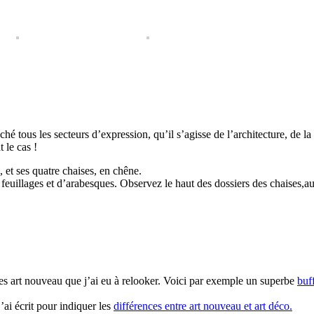
tous les secteurs d’expression, qu’il s’agisse de l’architecture, de la 
 le cas !
et ses quatre chaises, en chêne.
feuillages et d’arabesques. Observez le haut des dossiers des chaises,aux 
bles art nouveau que j’ai eu à relooker. Voici par exemple un superbe
buf
j’ai écrit pour indiquer les
différences entre art nouveau et art déco.