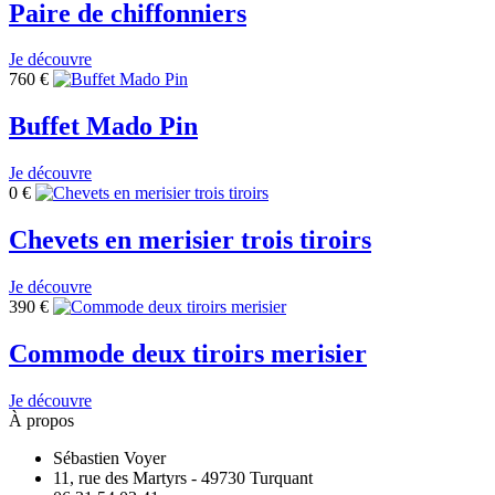
Paire de chiffonniers
Je découvre
760
€
Buffet Mado Pin
Je découvre
0
€
Chevets en merisier trois tiroirs
Je découvre
390
€
Commode deux tiroirs merisier
Je découvre
À propos
Sébastien Voyer
11, rue des Martyrs - 49730 Turquant