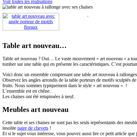
Voir toutes les réalisations
Table art nouveau…
Table art nouveau ? Oui… Le vaste mouvement « art nouveau » a touché 
tomber sur une table qui en présente les caractéristiques. C’est pourtant
Voici donc un ensemble comprenant une table art nouveau à rallonges, 
Observez les angles arrondis de la table porteurs de motifs sculptés de 
fruits. Nous sommes typiquement dans le style « art nouveau » !
L’ensemble est en chêne.
Les chaises ont été retapissées à neuf.
Meubles art nouveau
Cette table et ses chaises ne sont pas les seuls représentants des meu
insolite
paire de chevets
!
Et si le sujet vous intéresse, vous pouvez aussi lire ce petit article que 