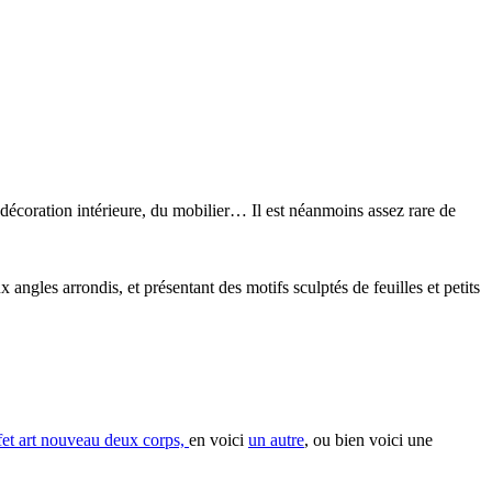
décoration intérieure, du mobilier… Il est néanmoins assez rare de
angles arrondis, et présentant des motifs sculptés de feuilles et petits
fet art nouveau deux corps,
en voici
un autre
, ou bien voici une