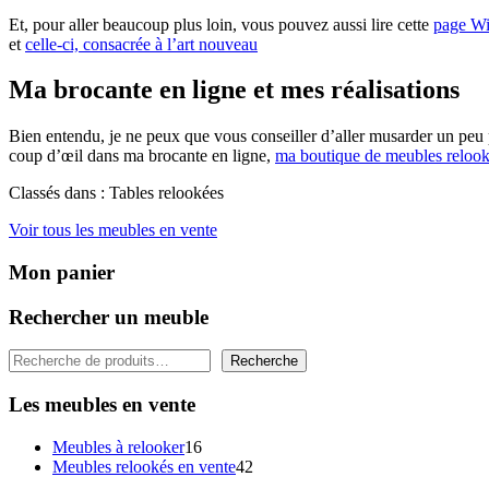
Et, pour aller beaucoup plus loin, vous pouvez aussi lire cette
page Wi
et
celle-ci, consacrée à l’art nouveau
Ma brocante en ligne et mes réalisations
Bien entendu, je ne peux que vous conseiller d’aller musarder un pe
coup d’œil dans ma brocante en ligne,
ma boutique de meubles reloo
Classés dans : Tables relookées
Voir tous les meubles en vente
Mon panier
Rechercher un meuble
Rechercher
Recherche
Les meubles en vente
16
Meubles à relooker
16
produits
42
Meubles relookés en vente
42
produits