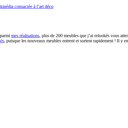
kipédia consacrée à l’art déco
u parmi
mes réalisations
, plus de 200 meubles que j’ai relookés vous atten
kés
, puisque les nouveaux meubles entrent et sortent rapidement ! Il y en