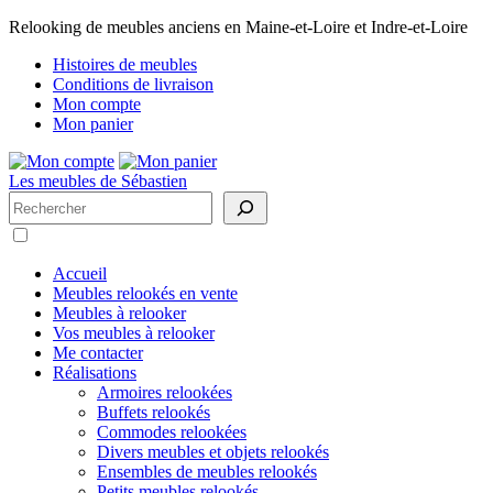
Relooking de meubles anciens en Maine-et-Loire et Indre-et-Loire
Histoires de meubles
Conditions de livraison
Mon compte
Mon panier
Les meubles de Sébastien
Rechercher
Accueil
Meubles relookés en vente
Meubles à relooker
Vos meubles à relooker
Me contacter
Réalisations
Armoires relookées
Buffets relookés
Commodes relookées
Divers meubles et objets relookés
Ensembles de meubles relookés
Petits meubles relookés