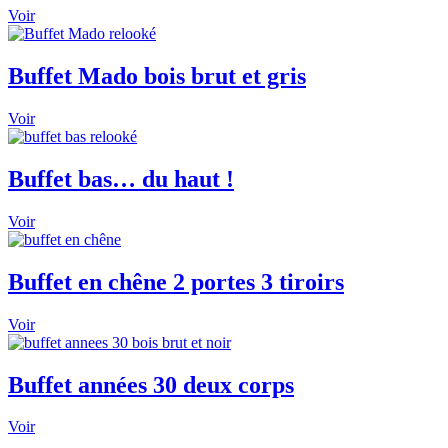
Voir
Buffet Mado bois brut et gris
Voir
Buffet bas… du haut !
Voir
Buffet en chêne 2 portes 3 tiroirs
Voir
Buffet années 30 deux corps
Voir